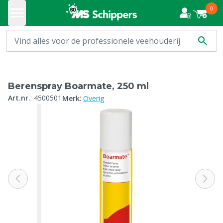
0
Berenspray Boarmate, 250 ml
:
Art.nr.
:
4500501
Merk
Overig