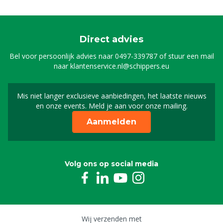
Direct advies
Bel voor persoonlijk advies naar
0497-339787
of stuur een mail
naar
klantenservice.nl@schippers.eu
Mis niet langer exclusieve aanbiedingen, het laatste nieuws
Schrijf je in voor onze n
en onze events. Meld je aan voor onze mailing.
Aanmelden
Volg ons op social media
Wij verzenden met