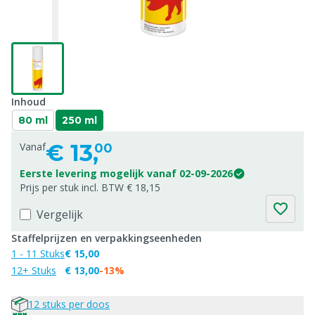
Inhoud
80 ml
250 ml
€
13,
Vanaf
00
Eerste levering mogelijk vanaf 02-09-2026
Prijs per stuk incl. BTW € 18,15
Vergelijk
Staffelprijzen en verpakkingseenheden
1 - 11 Stuks
€ 15,00
12+ Stuks
€ 13,00
-13%
12 stuks per doos