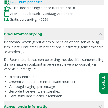
1260 stuks per pallet
29199 beoordelingen door klanten: 7,8/10
Voor 11:30u besteld, vandaag verzonden
Gratis verzending > €250
Productomschrijving
Boar-mate wordt gebruikt om te bepalen of een gelt of zeug
zich in het juiste stadium bevindt om kunstmatig geïnsemineerd
te worden (K.I.)
De Boar-mate, bevat een oplossing met dezelfde samenstelling
die van nature voorkomt in beren en die verantwoordelijk is
voor de "Berengeur"
Bronststimulatie
Feedback
Creëren van optimale inseminatie moment
Verhoogd slagingspercentage
Bevordert de eventuele stareflex
Extra stimulans tijdens inseminatie
Aanvullende informatie