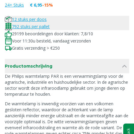
24+ Stuks
€ 6,95
-15%
12 stuks per doos
792 stuks per pallet
29199 beoordelingen door klanten: 7,8/10
Voor 11:30u besteld, vandaag verzonden
Gratis verzending > €250
Productomschrijving
De Philips warmtelamp PAR is een verwarmingslamp voor de
agrarische, industriële en huishoudelijke sector. In de agrarische
sector wordt deze infraroodlamp gebruikt om jonge dieren op
temperatuur te houden.
De warmtelamp is inwendig voorzien van een volkomen
gesloten reflector, waardoor de achterkant van de lamp
aanzienlijk minder energie uitstraalt en de warmteafgifte aan de
voorzijde optimaal is. De witte verwarmingslampen geven
evenveel infraroodstraling en warmte als de rode variant. De
rode warmtelampen geven echter circa 75% minder licht dan de