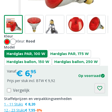
Kleur
Kleur:
Rood
Model
Hardglas PAR, 100 W
Hardglas PAR, 175 W
Hardglas ballon, 150 W
Hardglas ballon, 250 W
€
6,
Vanaf
95
Op voorraad
Prijs per stuk incl. BTW € 9,92
Vergelijk
Staffelprijzen en verpakkingseenheden
1 - 11 Stuks
€ 8,20
12 - 23 Stuks
€ 7,55
-8%