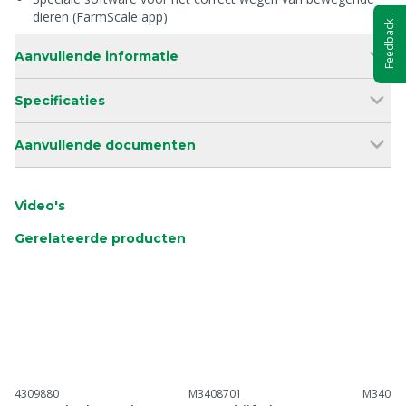
dieren (FarmScale app)
Feedback
Aanvullende informatie
Specificaties
Aanvullende documenten
Video's
Gerelateerde producten
4309880
M3408701
M34096