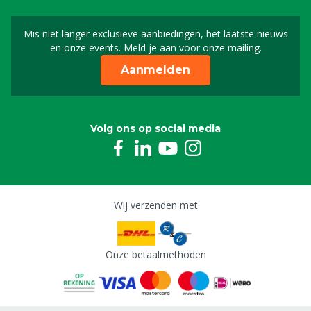
Loadcell 500 kg tbv MS EasyScale Pro
Mis niet langer exclusieve aanbiedingen, het laatste nieuws
Schrijf je in voor onze n
4309765
en onze events. Meld je aan voor onze mailing.
Aanmelden
Kogelvoet tbv MS EasyScale Pro
4309766
Volg ons op social media
Wij verzenden met
Onze betaalmethoden