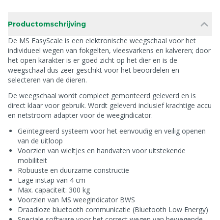
Productomschrijving
De MS EasyScale is een elektronische weegschaal voor het
individueel wegen van fokgelten, vleesvarkens en kalveren; door
het open karakter is er goed zicht op het dier en is de
weegschaal dus zeer geschikt voor het beoordelen en
selecteren van de dieren.
De weegschaal wordt compleet gemonteerd geleverd en is
direct klaar voor gebruik. Wordt geleverd inclusief krachtige accu
en netstroom adapter voor de weegindicator.
Geïntegreerd systeem voor het eenvoudig en veilig openen
van de uitloop
Voorzien van wieltjes en handvaten voor uitstekende
mobiliteit
Robuuste en duurzame constructie
Lage instap van 4 cm
Max. capaciteit: 300 kg
Voorzien van MS weegindicator BWS
Draadloze bluetooth communicatie (Bluetooth Low Energy)
Speciale software voor het correct wegen van bewegende