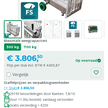
Maximale weegcapaciteit
300 kg
700 kg
€
3.806,
50
Op voorraad
Prijs per stuk incl. BTW € 4.605,87
Vergelijk
Staffelprijzen en verpakkingseenheden
1+ Stuks
€ 3.806,50
29199 beoordelingen door klanten: 7,8/10
Voor 11:30u besteld, vandaag verzonden
Gratis verzending > €250