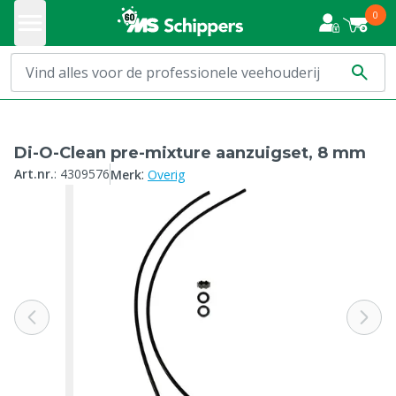
0
Di-O-Clean pre-mixture aanzuigset, 8 mm
:
Art.nr.
:
4309576
Merk
Overig