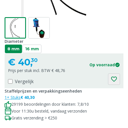
Diameter
8 mm
16 mm
€
40,
30
Op voorraad
Prijs per stuk incl. BTW € 48,76
Vergelijk
Staffelprijzen en verpakkingseenheden
1+ Stuks
€ 40,30
29199 beoordelingen door klanten: 7,8/10
Voor 11:30u besteld, vandaag verzonden
Gratis verzending > €250