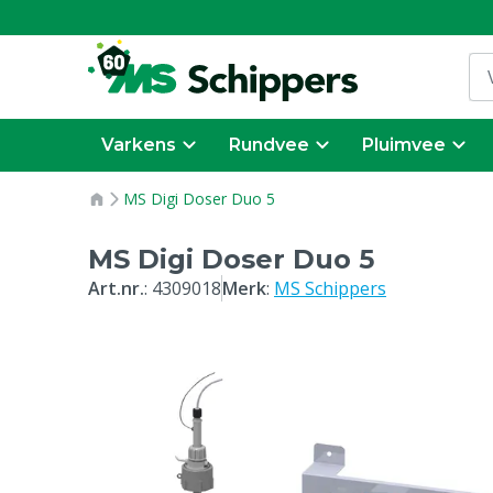
Varkens
Rundvee
Pluimvee
MS Digi Doser Duo 5
MS Digi Doser Duo 5
Art.nr.
:
4309018
Merk
:
MS Schippers