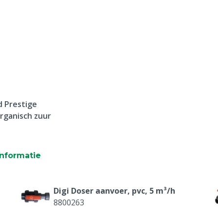
 Prestige
rganisch zuur
nformatie
Digi Doser aanvoer, pvc, 5 m³/h
8800263