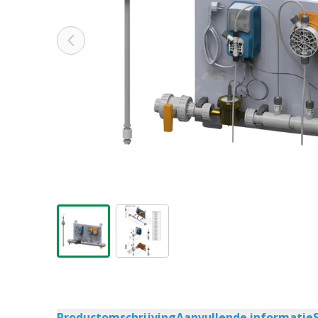
Productomschrijving
Aanvullende informatie