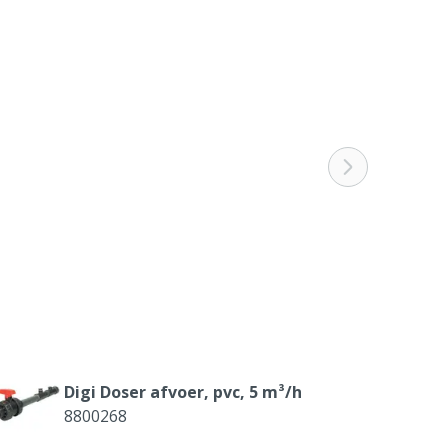
Digi Doser afvoer, pvc, 5 m³/h
8800268