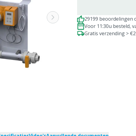
29199 beoordelingen d
Voor 11:30u besteld, 
Gratis verzending > €
Specificaties
Video's
Aanvullende documenten