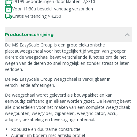
29199 beoordelingen door klanten: 7,8/10
Voor 11:30u besteld, vandaag verzonden
Gratis verzending > €250
Productomschrijving
De MS EasyScale Group is een grote elektronische
plateauweegschaal voor het tegelijkertijd wegen van groepen
dieren; de weegschaal bevat verschillende functies om de het
wegen van de dieren zo snel mogelijk en zonder stress te laten
verlopen.
De MS EasyScale Group weegschaal is verkrijgbaar in
verschillende afmetingen.
De weegschaal wordt geleverd als bouwpakket en kan
eenvoudig zelfstandig in elkaar worden gezet. De levering bevat
alle onderdelen voor het maken van een complete weegschaal;
weegpunten, weegvloer, zijpanelen, weegindicator, accu,
adapter, bekabeling en bevestigingsmateriaal.
Robuuste en duurzame constructie
Aluminium bodem met antislip profiel