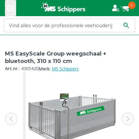
0
MS EasyScale Group weegschaal +
bluetooth, 310 x 110 cm
:
Art.nr.
:
4305420
Merk
MS Schippers