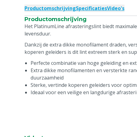
Productomschrijving
Specificaties
Video's
Productomschrijving
Het PlatinumLine afrasteringslint biedt maximal
levensduur.
Dankzij de extra dikke monofilament draden, ver
koperen geleiders is dit lint extreem sterk en su
Perfecte combinatie van hoge geleiding en ext
Extra dikke monofilamenten en versterkte ra
duurzaamheid
Sterke, vertinde koperen geleiders voor opti
Ideaal voor een veilige en langdurige afraster