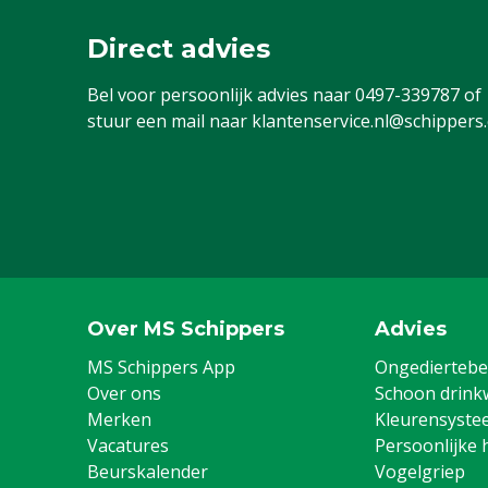
Direct advies
Bel voor persoonlijk advies naar
0497-339787
of
stuur een mail naar
klantenservice.nl@schippers
Over MS Schippers
Advies
MS Schippers App
Ongediertebes
Over ons
Schoon drink
Merken
Kleurensyste
Vacatures
Persoonlijke 
Beurskalender
Vogelgriep