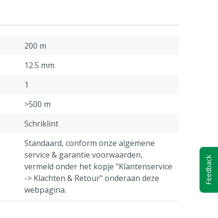
200 m
12.5 mm
1
>500 m
Schriklint
Standaard, conform onze algemene
service & garantie voorwaarden,
Feedback
vermeld onder het kopje "Klantenservice
-> Klachten & Retour" onderaan deze
webpagina.
Verplaatsbaar