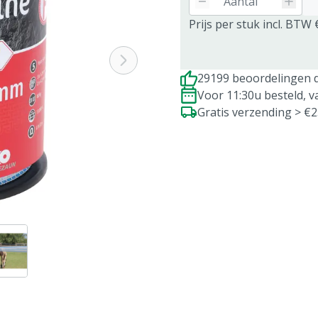
Prijs per stuk incl. BTW 
29199 beoordelingen d
Voor 11:30u besteld, 
Gratis verzending > €