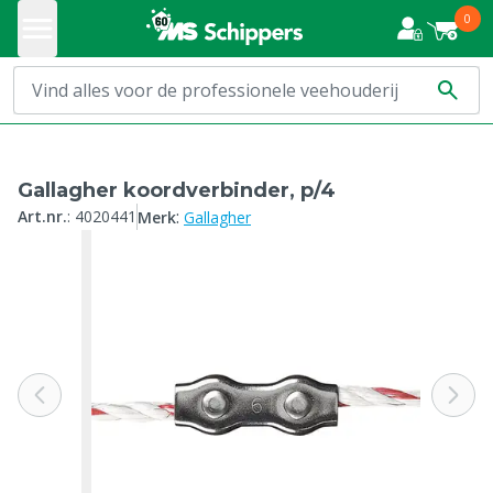
0
Gallagher koordverbinder, p/4
:
Art.nr.
:
4020441
Merk
Gallagher