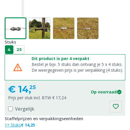
Stuks
4
25
Dit product is per 4 verpakt
Bestel je bijv. 5 stuks dan ontvang je 5 x 4 stuks.
De weergegeven prijs is per verpakking (4 stuks).
€
14,
25
Op voorraad
Prijs per stuk incl. BTW € 17,24
Vergelijk
Staffelprijzen en verpakkingseenheden
1+ Stuks
€ 14,25