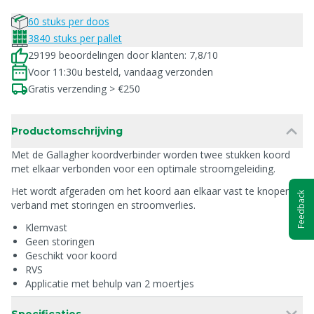
60 stuks per doos
3840 stuks per pallet
29199 beoordelingen door klanten: 7,8/10
Voor 11:30u besteld, vandaag verzonden
Gratis verzending > €250
Productomschrijving
Met de Gallagher koordverbinder worden twee stukken koord
met elkaar verbonden voor een optimale stroomgeleiding.
Het wordt afgeraden om het koord aan elkaar vast te knopen in
Feedback
verband met storingen en stroomverlies.
Klemvast
Geen storingen
Geschikt voor koord
RVS
Applicatie met behulp van 2 moertjes