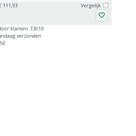
€ 111,93
Vergelijk
oor klanten: 7,8/10
vandaag verzonden
250