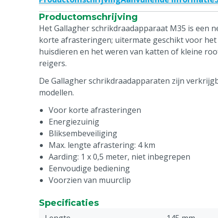
Productomschrijving
Het Gallagher schrikdraadapparaat M35 is een 
korte afrasteringen; uitermate geschikt voor h
huisdieren en het weren van katten of kleine roo
reigers.
De Gallagher schrikdraadapparaten zijn verkrijgb
modellen.
Voor korte afrasteringen
Energiezuinig
Bliksembeveiliging
Max. lengte afrastering: 4 km
Aarding: 1 x 0,5 meter, niet inbegrepen
Eenvoudige bediening
Voorzien van muurclip
Specificaties