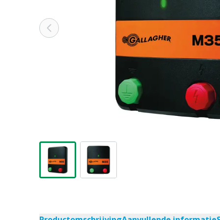
Productomschrijving
Aanvullende informatie