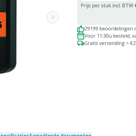
Prijs per stuk incl. BTW 
29199 beoordelingen d
Voor 11:30u besteld, 
Gratis verzending > €
Specificaties
Aanvullende documenten