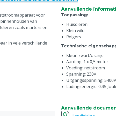
Aanvullende informat
netstroomapparaat voor
Toepassing
:
et binnenhouden van
Huisdieren
fdieren zoals marters en
Klein wild
Reigers
aar in vele verschillende
Technische eigenschap
Kleur: zwart/oranje
Aarding: 1 x 0,5 meter
Voeding: netstroom
Spanning: 230V
Uitgangsspanning: 5400
Ladingsenergie: 0,35 Joul
Aanvullende docume