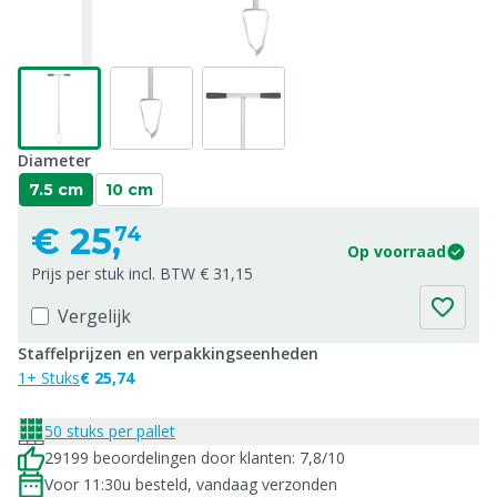
Diameter
7.5 cm
10 cm
€
25,
74
Op voorraad
Prijs per stuk incl. BTW € 31,15
Vergelijk
Staffelprijzen en verpakkingseenheden
1+ Stuks
€ 25,74
50 stuks per pallet
29199 beoordelingen door klanten: 7,8/10
Voor 11:30u besteld, vandaag verzonden