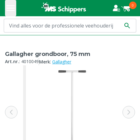
0
Gallagher grondboor, 75 mm
:
Art.nr.
:
4010049
Merk
Gallagher