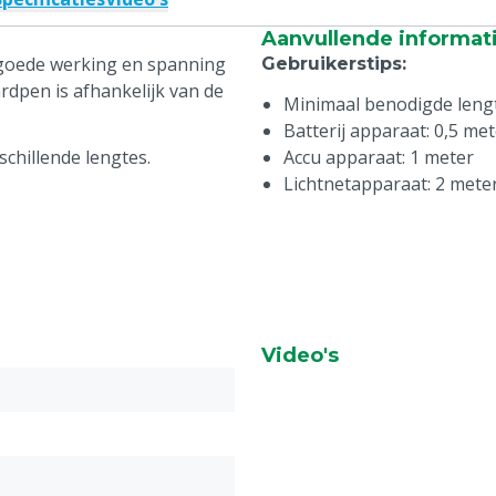
Aanvullende informat
 goede werking en spanning
Gebruikerstips
:
rdpen is afhankelijk van de
Minimaal benodigde leng
Batterij apparaat: 0,5 me
schillende lengtes.
Accu apparaat: 1 meter
Lichtnetapparaat: 2 mete
Video's