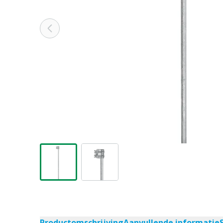
Productomschrijving
Aanvullende informatie