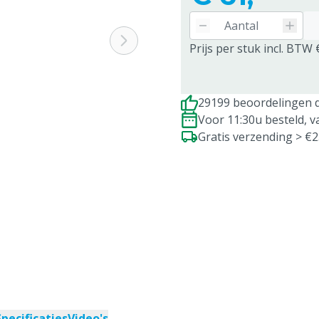
Prijs per stuk incl. BTW 
29199 beoordelingen d
Voor 11:30u besteld, 
Gratis verzending > €
Specificaties
Video's