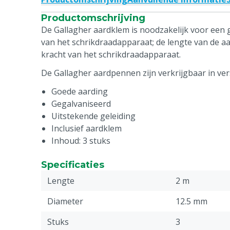
Productomschrijving
De Gallagher aardklem is noodzakelijk voor een
van het schrikdraadapparaat; de lengte van de aa
kracht van het schrikdraadapparaat.
De Gallagher aardpennen zijn verkrijgbaar in ver
Goede aarding
Gegalvaniseerd
Uitstekende geleiding
Inclusief aardklem
Inhoud: 3 stuks
Specificaties
Lengte
2 m
Diameter
12.5 mm
Stuks
3