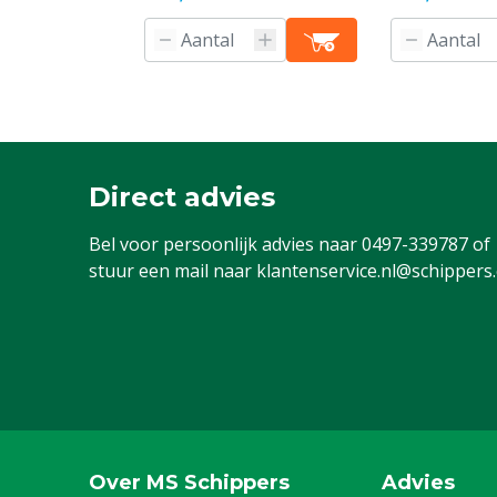
Direct advies
Bel voor persoonlijk advies naar
0497-339787
of
stuur een mail naar
klantenservice.nl@schippers
Over MS Schippers
Advies