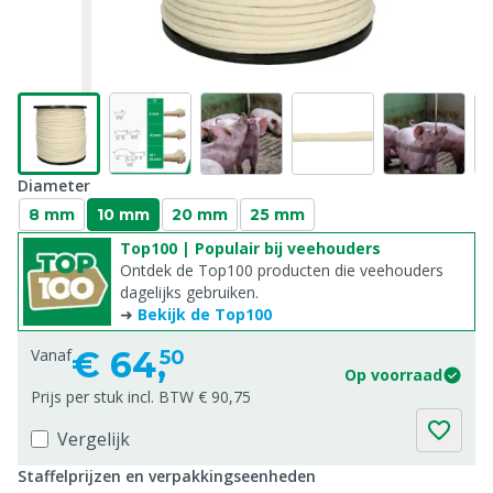
Diameter
8 mm
10 mm
20 mm
25 mm
Top100 | Populair bij veehouders
Ontdek de Top100 producten die veehouders
dagelijks gebruiken.
➜
Bekijk de Top100
€
64,
Vanaf
50
Op voorraad
Prijs per stuk incl. BTW € 90,75
Vergelijk
Staffelprijzen en verpakkingseenheden