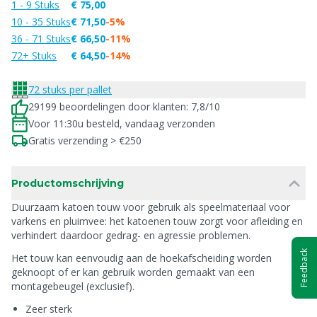
1 - 9 Stuks
€ 75,00
10 - 35 Stuks
€ 71,50
-5%
36 - 71 Stuks
€ 66,50
-11%
72+ Stuks
€ 64,50
-14%
72 stuks per pallet
29199 beoordelingen door klanten: 7,8/10
Voor 11:30u besteld, vandaag verzonden
Gratis verzending > €250
Productomschrijving
Duurzaam katoen touw voor gebruik als speelmateriaal voor
varkens en pluimvee: het katoenen touw zorgt voor afleiding en
verhindert daardoor gedrag- en agressie problemen.
Feedback
Het touw kan eenvoudig aan de hoekafscheiding worden
geknoopt of er kan gebruik worden gemaakt van een
montagebeugel (exclusief).
Zeer sterk