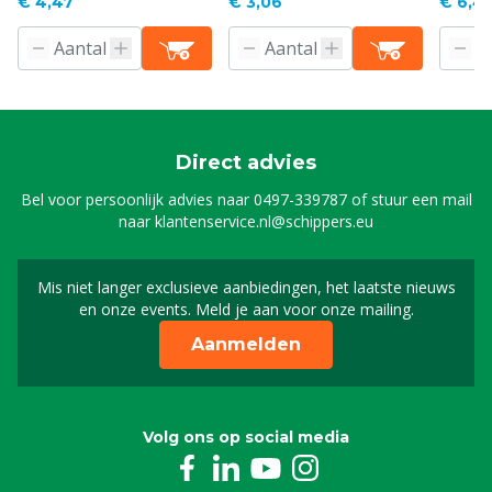
€ 4,47
€ 3,06
€ 6,4
Direct advies
Bel voor persoonlijk advies naar
0497-339787
of stuur een mail
naar
klantenservice.nl@schippers.eu
Mis niet langer exclusieve aanbiedingen, het laatste nieuws
Schrijf je in voor onze n
en onze events. Meld je aan voor onze mailing.
Aanmelden
Volg ons op social media