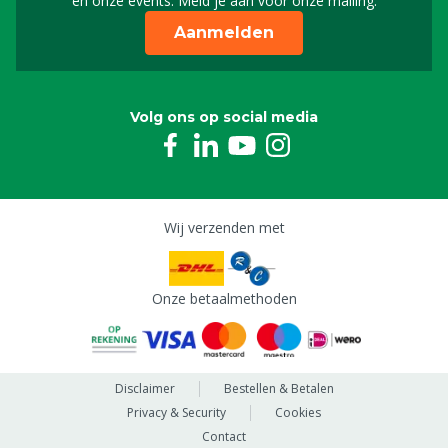
en onze events. Meld je aan voor onze mailing.
Aanmelden
Volg ons op social media
Wij verzenden met
Onze betaalmethoden
Disclaimer
Bestellen & Betalen
Privacy & Security
Cookies
Contact