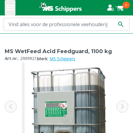
0
MS WetFeed Acid Feedguard, 1100 kg
:
Art.nr.
:
2909921
Merk
MS Schippers