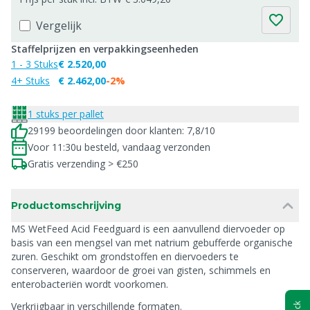
Vergelijk
Staffelprijzen en verpakkingseenheden
1 - 3 Stuks
€ 2.520,00
4+ Stuks
€ 2.462,00
-2%
1 stuks per pallet
29199 beoordelingen door klanten: 7,8/10
Voor 11:30u besteld, vandaag verzonden
Gratis verzending > €250
Productomschrijving
MS WetFeed Acid Feedguard is een aanvullend diervoeder op
basis van een mengsel van met natrium gebufferde organische
zuren. Geschikt om grondstoffen en diervoeders te
conserveren, waardoor de groei van gisten, schimmels en
enterobacteriën wordt voorkomen.
Verkrijgbaar in verschillende formaten.