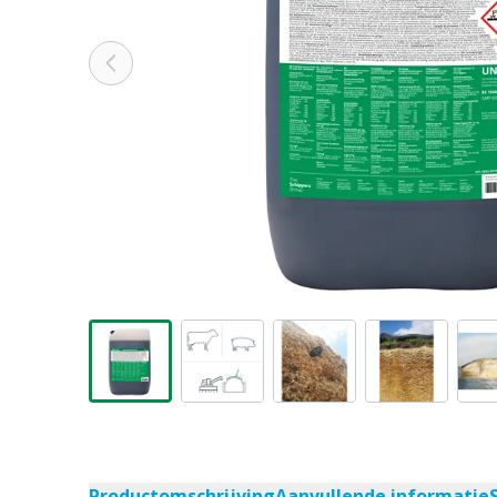
Productomschrijving
Aanvullende informatie