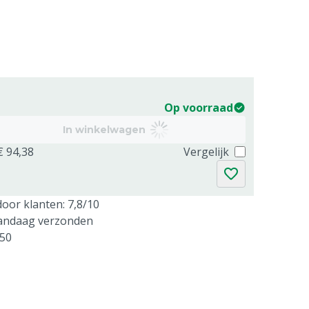
Op voorraad
In winkelwagen
€ 94,38
Vergelijk
oor klanten: 7,8/10
vandaag verzonden
250