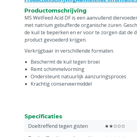
Productomschrijving
MS WetFeed Acid DF is een aanvullend diervoede
met natrium gebufferde organische zuren. Gesch
de kuil te beperken en er voor te zorgen dat de d
product gevoederd krijgen.
Verkrijgbaar in verschillende formaten.
Beschermt de kuil tegen broei
Remt schimmelvorming
Ondersteunt natuurlijk aanzuringsproces
Krachtig conserveermiddel
Specificaties
Doeltreffend tegen gisten
★★✩✩✩