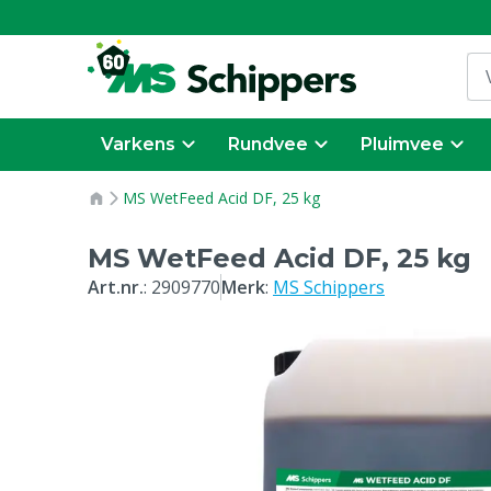
Varkens
Rundvee
Pluimvee
MS WetFeed Acid DF, 25 kg
MS WetFeed Acid DF, 25 kg
Art.nr.
:
2909770
Merk
:
MS Schippers