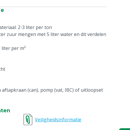
ie
eriaal: 2-3 liter per ton
ter zuur mengen met 5 liter water en dit verdelen
 liter per m²
cht
aftapkraan (can), pomp (vat, IBC) of uitloopset
nten
Veiligheidsinformatie