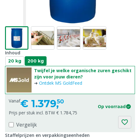
Inhoud
20 kg
200 kg
Twijfel je welke organische zuren geschikt
zijn voor jouw dieren?
➜
Ontdek MS GoldFeed
€
1.379,
Vanaf
50
Op voorraad
Prijs per stuk incl. BTW € 1.784,75
Vergelijk
Staffelprijzen en verpakkingseenheden