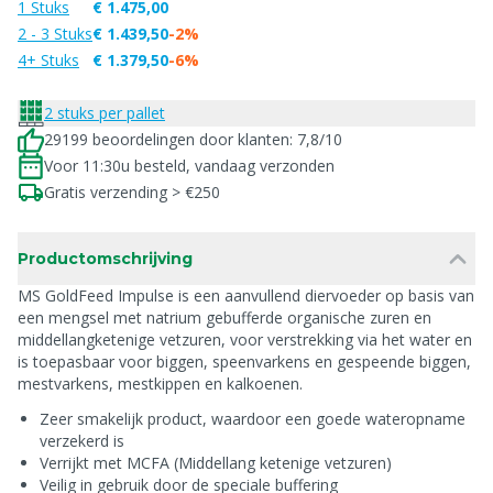
1 Stuks
€ 1.475,00
2 - 3 Stuks
€ 1.439,50
-2%
4+ Stuks
€ 1.379,50
-6%
2 stuks per pallet
29199 beoordelingen door klanten: 7,8/10
Voor 11:30u besteld, vandaag verzonden
Gratis verzending > €250
Productomschrijving
MS GoldFeed Impulse is een aanvullend diervoeder op basis van
een mengsel met natrium gebufferde organische zuren en
middellangketenige vetzuren, voor verstrekking via het water en
is toepasbaar voor biggen, speenvarkens en gespeende biggen,
mestvarkens, mestkippen en kalkoenen.
Zeer smakelijk product, waardoor een goede wateropname
verzekerd is
Verrijkt met MCFA (Middellang ketenige vetzuren)
Veilig in gebruik door de speciale buffering