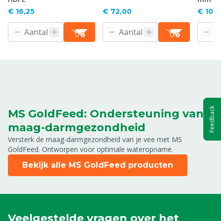
€ 16,25
€ 72,00
€ 10,4
Feedback
MS GoldFeed: Ondersteuning van
maag-darmgezondheid
Versterk de maag-darmgezondheid van je vee met MS
GoldFeed. Ontworpen voor optimale wateropname.
Bekijk alle MS GoldFeed producten
Veelgestelde vragen over het