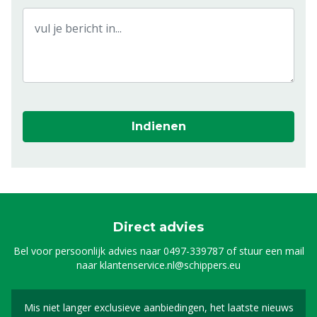
Indienen
Direct advies
Bel voor persoonlijk advies naar
0497-339787
of stuur een mail
naar
klantenservice.nl@schippers.eu
Mis niet langer exclusieve aanbiedingen, het laatste nieuws
Schrijf je in voor onze n