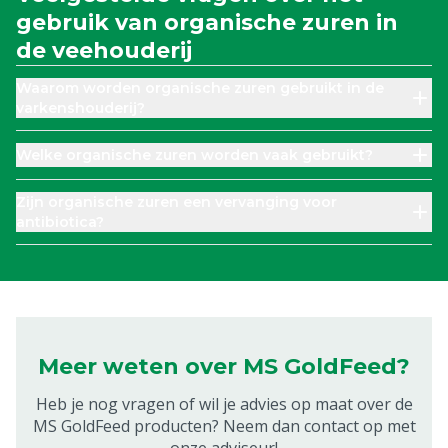
gebruik van organische zuren in
de veehouderij
Waarom worden organische zuren gebruikt in de
varkenshouderij?
Welke organische zuren worden vaak gebruikt?
Zijn organische zuren een vervanging voor
antibiotica?
Meer weten over MS GoldFeed?
Heb je nog vragen of wil je advies op maat over de
MS GoldFeed producten? Neem dan contact op met