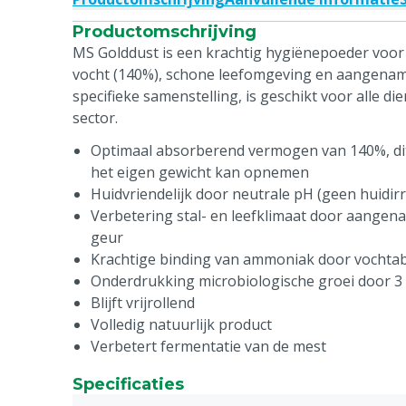
Productomschrijving
MS Golddust is een krachtig hygiënepoeder voor
vocht (140%), schone leefomgeving en aangename
specifieke samenstelling, is geschikt voor alle d
sector.
Optimaal absorberend vermogen van 140%, dit 
het eigen gewicht kan opnemen
Huidvriendelijk door neutrale pH (geen huidirri
Verbetering stal- en leefklimaat door aangen
geur
Krachtige binding van ammoniak door vochtab
Onderdrukking microbiologische groei door 3 
Blijft vrijrollend
Volledig natuurlijk product
Verbetert fermentatie van de mest
Specificaties