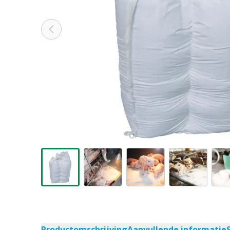
Productomschrijving
Aanvullende informatie