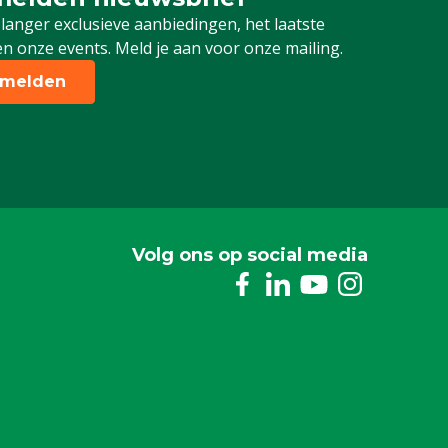
 je in voor onze nieuwsbrief
 langer exclusieve aanbiedingen, het laatste
n onze events. Meld je aan voor onze mailing.
melden
Volg ons op social media