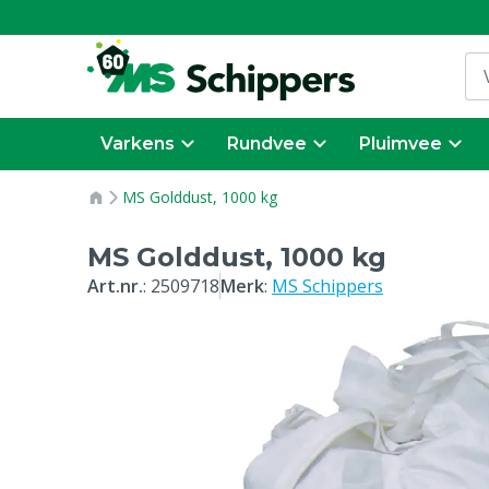
Varkens
Rundvee
Pluimvee
MS Golddust, 1000 kg
MS Golddust, 1000 kg
Art.nr.
:
2509718
Merk
:
MS Schippers