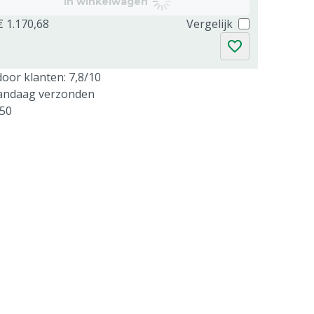
In winkelwagen
€ 1.170,68
Vergelijk
oor klanten: 7,8/10
vandaag verzonden
250