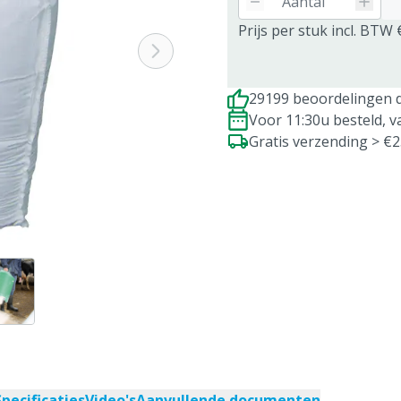
Prijs per stuk incl. BTW 
29199 beoordelingen d
Voor 11:30u besteld, 
Gratis verzending > €
Specificaties
Video's
Aanvullende documenten