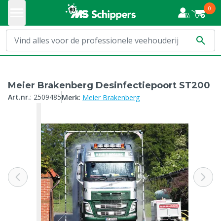
0
Meier Brakenberg Desinfectiepoort ST200
:
Art.nr.
:
2509485
Merk
Meier Brakenberg