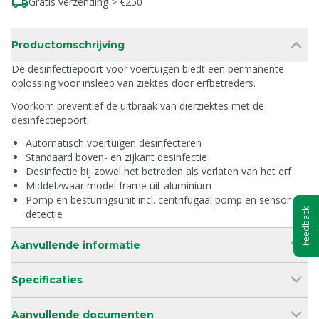
Gratis verzending > €250
Productomschrijving
De desinfectiepoort voor voertuigen biedt een permanente
oplossing voor insleep van ziektes door erfbetreders.
Voorkom preventief de uitbraak van dierziektes met de
desinfectiepoort.
Automatisch voertuigen desinfecteren
Standaard boven- en zijkant desinfectie
Desinfectie bij zowel het betreden als verlaten van het erf
Middelzwaar model frame uit aluminium
Pomp en besturingsunit incl. centrifugaal pomp en sensor
Feedback
detectie
Aanvullende informatie
Specificaties
Aanvullende documenten