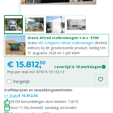
Gratis Altrad stalkruiwagen t.w.v. €300
Gratis
MS Schippers Altrad stalkruiwagen
(limited
edition) bij dit geselecteerde product. Geldig t/m
31 augustus 2026 en 1 per klant.
€
15.812,
50
Levertijd is 18 werkdagen
Prijs per stuk incl. BTW € 19.133,13
Vergelijk
Staffelprijzen en verpakkingseenheden
1+ Stuks
€ 15.812,50
29199 beoordelingen door klanten: 7,8/10
Voor 11:30u besteld, vandaag verzonden