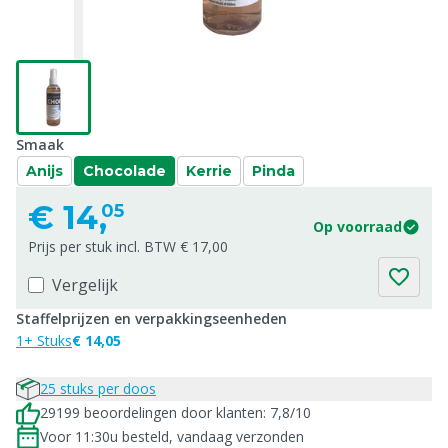
Smaak
Anijs
Chocolade
Kerrie
Pinda
€
14,
05
Op voorraad
Prijs per stuk incl. BTW € 17,00
Vergelijk
Staffelprijzen en verpakkingseenheden
1+ Stuks
€ 14,05
25 stuks per doos
29199 beoordelingen door klanten: 7,8/10
Voor 11:30u besteld, vandaag verzonden