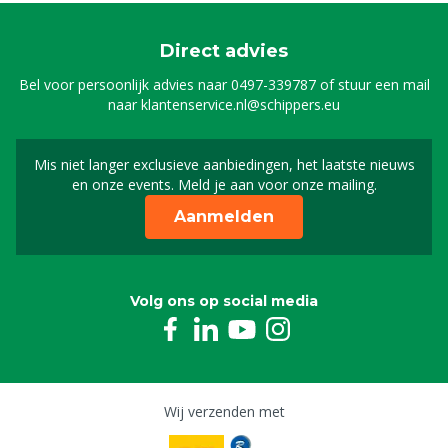
Direct advies
Bel voor persoonlijk advies naar
0497-339787
of stuur een mail
naar
klantenservice.nl@schippers.eu
Mis niet langer exclusieve aanbiedingen, het laatste nieuws
Schrijf je in voor onze n
en onze events. Meld je aan voor onze mailing.
Aanmelden
Volg ons op social media
Wij verzenden met