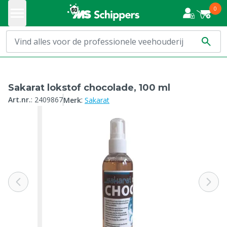
0
Sakarat lokstof chocolade, 100 ml
:
Art.nr.
:
2409867
Merk
Sakarat