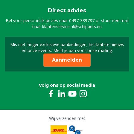
Direct advies
Bel voor persoonlijk advies naar
0497-339787
of stuur een mail
naar
klantenservice.nl@schippers.eu
Mis niet langer exclusieve aanbiedingen, het laatste nieuws
Schrijf je in voor onze n
en onze events. Meld je aan voor onze mailing.
Aanmelden
Volg ons op social media
Wij verzenden met