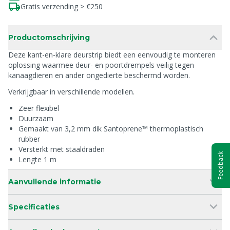
Gratis verzending > €250
Productomschrijving
Deze kant-en-klare deurstrip biedt een eenvoudig te monteren
oplossing waarmee deur- en poortdrempels veilig tegen
kanaagdieren en ander ongedierte beschermd worden.
Verkrijgbaar in verschillende modellen.
Zeer flexibel
Duurzaam
Gemaakt van 3,2 mm dik Santoprene™ thermoplastisch
rubber
Versterkt met staaldraden
Feedback
Lengte 1 m
Aanvullende informatie
Specificaties