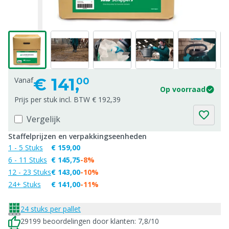
€
141,
Vanaf
00
Op voorraad
Prijs per stuk incl. BTW € 192,39
Vergelijk
Staffelprijzen en verpakkingseenheden
1 - 5 Stuks
€ 159,00
6 - 11 Stuks
€ 145,75
-8%
12 - 23 Stuks
€ 143,00
-10%
24+ Stuks
€ 141,00
-11%
24 stuks per pallet
29199 beoordelingen door klanten: 7,8/10