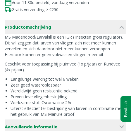
Voor 11:30u besteld, vandaag verzonden
Gratis verzending > €250
Productomschrijving
MS Madendood/Larvakill is een IGR ( insecten groei regulator).
Dit wil zeggen dat larven van vliegen zich niet meer kunnen
vervellen en zich daardoor niet meer kunnen verpoppen.
Hierdoor komen er geen volwassen vliegen meer uit.
Geschikt voor toepassing bij pluimvee (1x p/jaar) en Rundvee
(4x p/jaar)
Langdurige werking tot wel 6 weken
Zeer goed wateroplosbaar
Wereldwijd geen resistentie bekend
Preventieve vliegenbestrijding
Werkzame stof: Cyromazine 2%
Feedback
Uiterst effectief ter bestrijding van larven in combinatie met
het gebruik van MS Manure proof
Aanvullende informatie