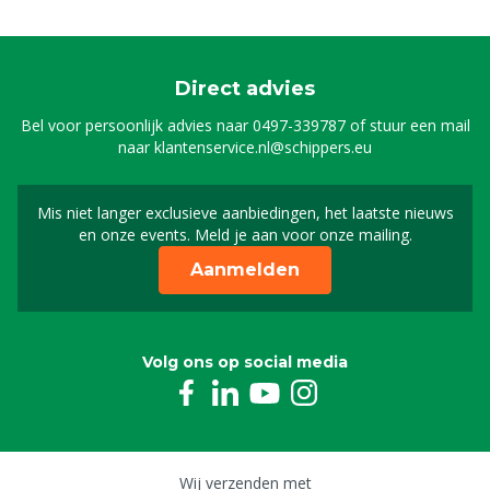
Direct advies
Bel voor persoonlijk advies naar
0497-339787
of stuur een mail
naar
klantenservice.nl@schippers.eu
Mis niet langer exclusieve aanbiedingen, het laatste nieuws
Schrijf je in voor onze n
en onze events. Meld je aan voor onze mailing.
Aanmelden
Volg ons op social media
Wij verzenden met