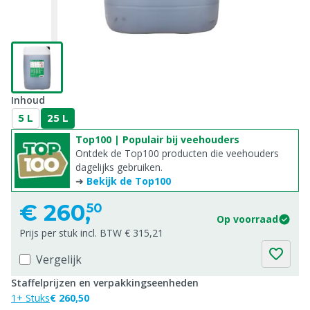
Inhoud
5 L
25 L
Top100 | Populair bij veehouders
Ontdek de Top100 producten die veehouders
dagelijks gebruiken.
➜
Bekijk de Top100
€
260,
50
Op voorraad
Prijs per stuk incl. BTW € 315,21
Vergelijk
Staffelprijzen en verpakkingseenheden
1+ Stuks
€ 260,50