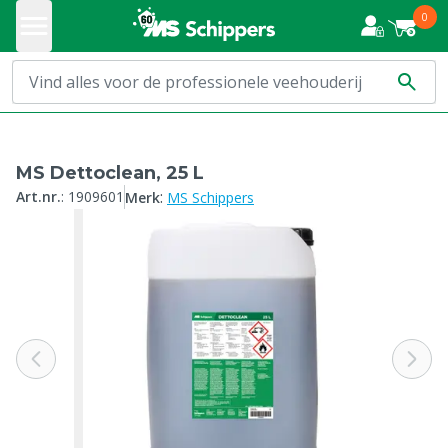
0
MS Dettoclean, 25 L
:
Art.nr.
:
1909601
Merk
MS Schippers