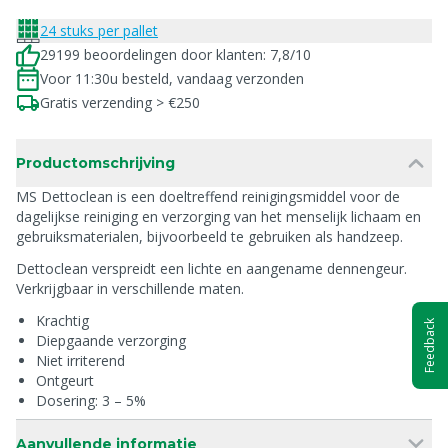
24 stuks per pallet
29199 beoordelingen door klanten: 7,8/10
Voor 11:30u besteld, vandaag verzonden
Gratis verzending > €250
Productomschrijving
MS Dettoclean is een doeltreffend reinigingsmiddel voor de
dagelijkse reiniging en verzorging van het menselijk lichaam en
gebruiksmaterialen, bijvoorbeeld te gebruiken als handzeep.
Dettoclean verspreidt een lichte en aangename dennengeur.
Verkrijgbaar in verschillende maten.
Krachtig
Feedback
Diepgaande verzorging
Niet irriterend
Ontgeurt
Dosering: 3 – 5%
Aanvullende informatie