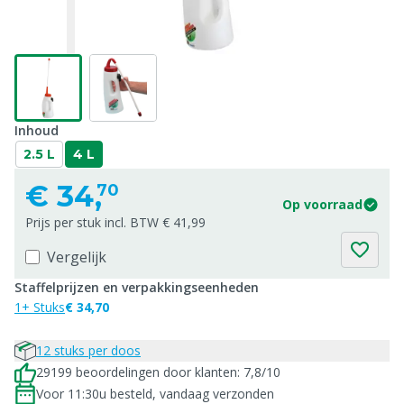
Inhoud
2.5 L
4 L
€
34,
70
Op voorraad
Prijs per stuk incl. BTW € 41,99
Vergelijk
Staffelprijzen en verpakkingseenheden
1+ Stuks
€ 34,70
12 stuks per doos
29199 beoordelingen door klanten: 7,8/10
Voor 11:30u besteld, vandaag verzonden