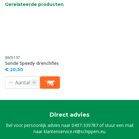
Gerelateerde producten
8805197
Sonde Speedy drenchfles
€ 20,50
Direct advies
Bel voor persoonlijk advies naar
0497-339787
of stuur een mail
naar
klantenservice.nl@schippers.eu