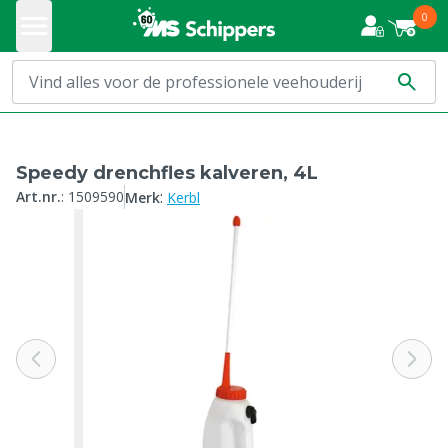
0
Speedy drenchfles kalveren, 4L
:
Art.nr.
:
1509590
Merk
Kerbl