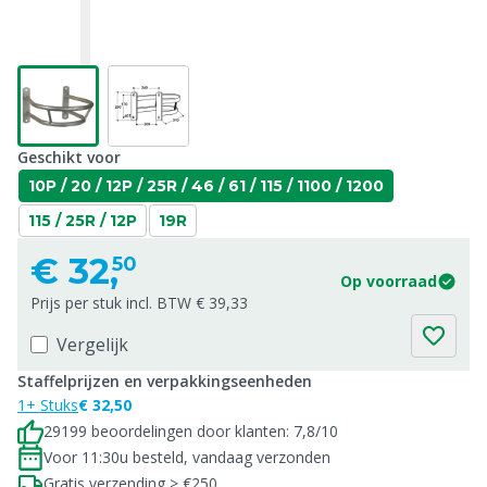
Geschikt voor
10P / 20 / 12P / 25R / 46 / 61 / 115 / 1100 / 1200
115 / 25R / 12P
19R
€
32,
50
Op voorraad
Prijs per stuk incl. BTW € 39,33
Vergelijk
Staffelprijzen en verpakkingseenheden
1+ Stuks
€ 32,50
29199 beoordelingen door klanten: 7,8/10
Voor 11:30u besteld, vandaag verzonden
Gratis verzending > €250