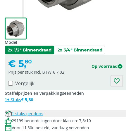
Model
2x 1/2" Binnendraad
2x 3/4" Binnendraad
€
5,
80
Op voorraad
Prijs per stuk incl. BTW € 7,02
Vergelijk
Staffelprijzen en verpakkingseenheden
1+ Stuks
€ 5,80
1 stuks per doos
29199 beoordelingen door klanten: 7,8/10
Voor 11:30u besteld, vandaag verzonden