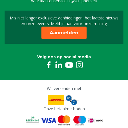
naar
klantenservice.nl@schippers.eu
Mis niet langer exclusieve aanbiedingen, het laatste nieuws
Schrijf je in voor onze n
en onze events. Meld je aan voor onze mailing.
Aanmelden
Volg ons op social media
Wij verzenden met
Onze betaalmethoden