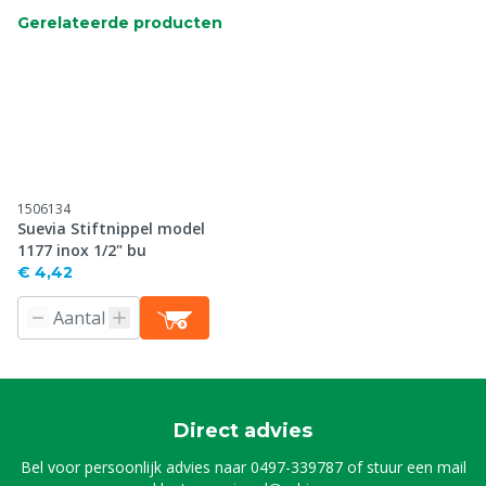
Gerelateerde producten
1506134
Suevia Stiftnippel model
1177 inox 1/2" bu
€ 4,42
Direct advies
Bel voor persoonlijk advies naar
0497-339787
of stuur een mail