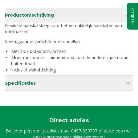
Feedback
Productomschrijving
Flexibele aansluitslang voor het gemakkelijk aansluiten van
drinkbakken.
Verkrijgbaar in verschillende modellen.
Met inox draad omvlochten
Moer met wartel = binnendraad, aan de andere zijde draad =
buitendraad
Inclusief vlakafdichting
Specificaties
Direct advies
Bel voor persoonlijk advies naar
0497-339787
of stuur een mail
naar
klantenservice.nl@schippers.eu