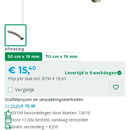
Afmeting
50 cm x 19 mm
70 cm x 19 mm
€
15,
40
Levertijd is 9 werkdagen
Prijs per stuk incl. BTW € 18,63
Vergelijk
Staffelprijzen en verpakkingseenheden
1+ Stuks
€ 15,40
29199 beoordelingen door klanten: 7,8/10
Voor 11:30u besteld, vandaag verzonden
Gratis verzending > €250