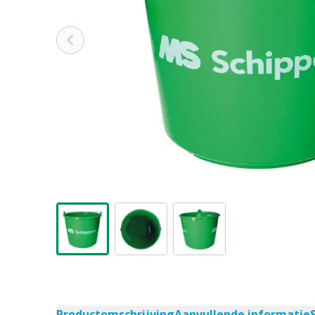
Productomschrijving
Aanvullende informatie