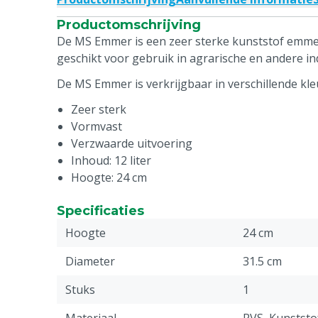
Productomschrijving
De MS Emmer is een zeer sterke kunststof emme
geschikt voor gebruik in agrarische en andere in
De MS Emmer is verkrijgbaar in verschillende kle
Zeer sterk
Vormvast
Verzwaarde uitvoering
Inhoud: 12 liter
Hoogte: 24 cm
Specificaties
Hoogte
24 cm
Diameter
31.5 cm
Stuks
1