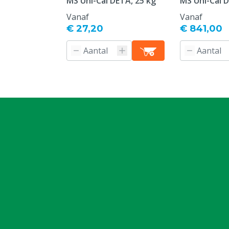
MS Uni-Cal DETA, 25 kg
MS Uni-Cal 
Vanaf
Vanaf
€ 27,20
€ 841,00