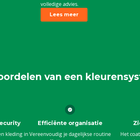
volledige advies.
Lees meer
oordelen van een kleurensy
ecurity
Efficiënte organisatie
Zi
 kleding in
Vereenvoudig je dagelijkse routine
Het coat