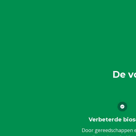
De v
Verbeterde bios
Door gereedschappen en