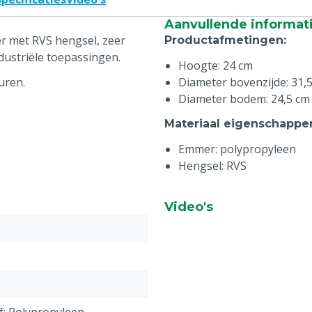
Aanvullende informat
r met RVS hengsel, zeer
Productafmetingen
:
dustriële toepassingen.
Hoogte: 24 cm
uren.
Diameter bovenzijde: 31,
Diameter bodem: 24,5 cm
Materiaal eigenschappe
Emmer: polypropyleen
Hengsel: RVS
Video's