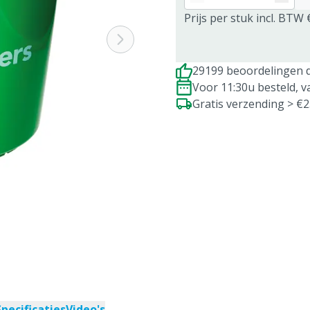
Prijs per stuk incl. BTW 
29199 beoordelingen d
Voor 11:30u besteld, 
Gratis verzending > €
Specificaties
Video's