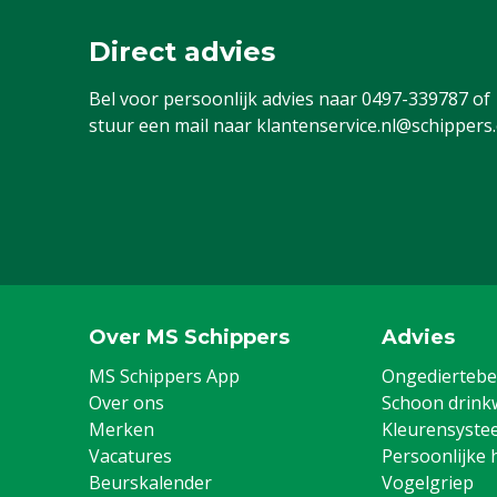
Direct advies
Bel voor persoonlijk advies naar
0497-339787
of
stuur een mail naar
klantenservice.nl@schippers
Over MS Schippers
Advies
MS Schippers App
Ongediertebes
Over ons
Schoon drink
Merken
Kleurensyste
Vacatures
Persoonlijke 
Beurskalender
Vogelgriep