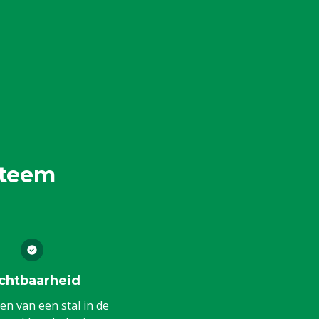
steem
chtbaarheid
en van een stal in de