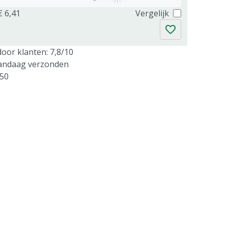
€ 6,41
Vergelijk
oor klanten: 7,8/10
vandaag verzonden
250