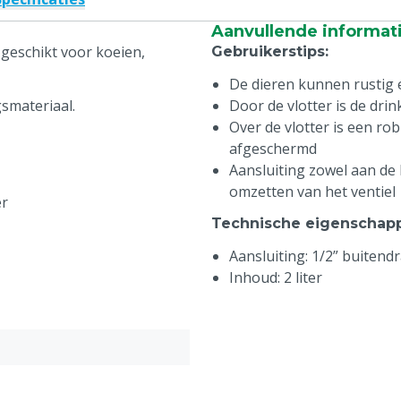
Aanvullende informat
geschikt voor koeien,
Gebruikerstips
:
De dieren kunnen rustig 
smateriaal.
Door de vlotter is de dr
Over de vlotter is een ro
afgeschermd
Aansluiting zowel aan de 
omzetten van het ventiel
er
Technische eigenschap
Aansluiting: 1/2” buitend
Inhoud: 2 liter