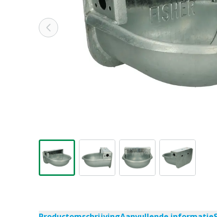
Productomschrijving
Aanvullende informatie