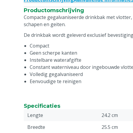
Productomschrijving
Compacte gegalvaniseerde drinkbak met vlotter, 
schapen en geiten.
De drinkbak wordt geleverd exclusief bevestiging
Compact
Geen scherpe kanten
Instelbare waterafgifte
Constant waterniveau door ingebouwde vlott
Volledig gegalvaniseerd
Eenvoudige te reinigen
Specificaties
Lengte
24.2 cm
Breedte
25.5 cm