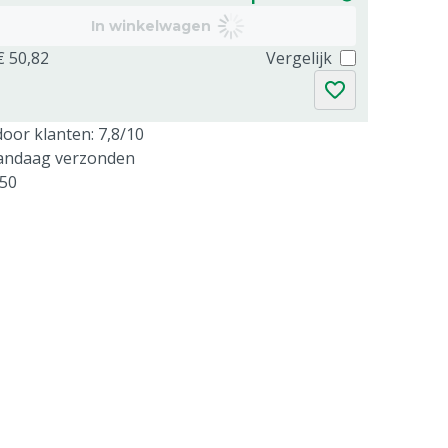
In winkelwagen
€ 50,82
Vergelijk
oor klanten: 7,8/10
vandaag verzonden
250