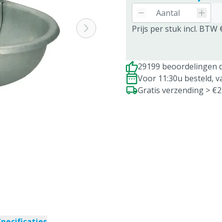
Prijs per stuk incl. BTW 
29199 beoordelingen d
Voor 11:30u besteld, 
Gratis verzending > €
Specificaties