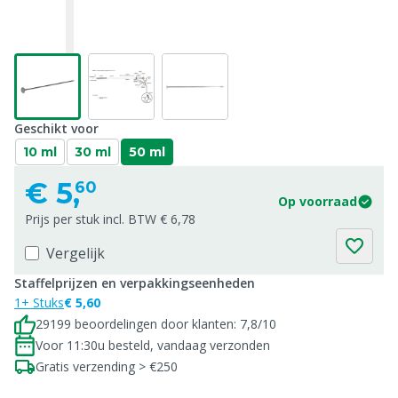
Geschikt voor
10 ml
30 ml
50 ml
€
5,
60
Op voorraad
Prijs per stuk incl. BTW € 6,78
Vergelijk
Staffelprijzen en verpakkingseenheden
1+ Stuks
€ 5,60
29199 beoordelingen door klanten: 7,8/10
Voor 11:30u besteld, vandaag verzonden
Gratis verzending > €250