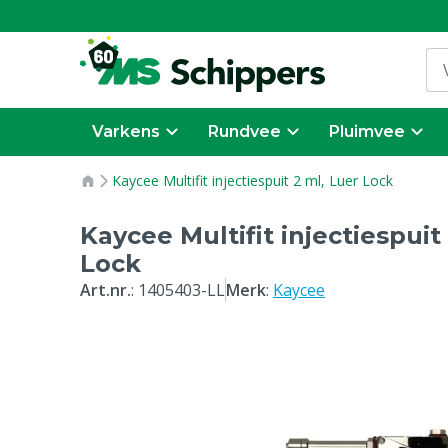
Varkens
Rundvee
Pluimvee
Kaycee Multifit injectiespuit 2 ml, Luer Lock
Kaycee Multifit injectiespuit
Lock
Art.nr.
:
1405403-LL
Merk
:
Kaycee