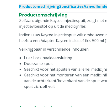
Productomschrijving
Specificaties
Aanvullend
Productomschrijving
Zelfaanzuigende Kaycee injectiespuit, zuigt met
injectievloeistof op uit de medicijnfles.
Indien u uw Kaycee injectiespuit wilt ombouwen n
heeft u een Adapter Kaycee inclusief fles 500 ml 
Verkrijgbaar in verschillende inhouden.
Luer Lock naaldaansluiting
Duurzame spuit
Geschikt voor het spuiten van allerlei medicijn
Geschikt voor het monteren van een medicijnfle
aan de achterkant/bovenkant van de spuit w
spuit zichzelf vult