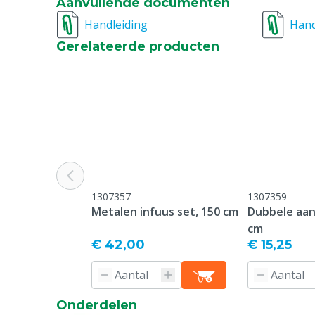
Aanvullende documenten
Handleiding
Hand
Gerelateerde producten
1307357
1307359
Metalen infuus set, 150 cm
Dubbele aan
cm
€ 42,00
€ 15,25
Onderdelen