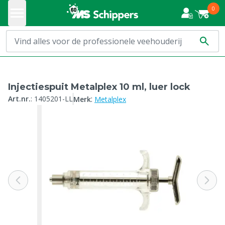
0
Injectiespuit Metalplex 10 ml, luer lock
:
Art.nr.
:
1405201-LL
Merk
Metalplex