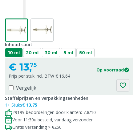
Inhoud spuit
10 ml
20 ml
30 ml
5 ml
50 ml
€
13,
75
Op voorraad
Prijs per stuk incl. BTW € 16,64
Vergelijk
Staffelprijzen en verpakkingseenheden
1+ Stuks
€ 13,75
29199 beoordelingen door klanten: 7,8/10
Voor 11:30u besteld, vandaag verzonden
Gratis verzending > €250