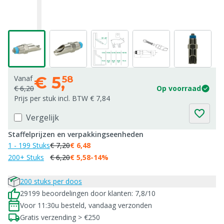
€
5,
Vanaf
58
€ 6,20
Op voorraad
Prijs per stuk incl. BTW € 7,84
Vergelijk
Staffelprijzen en verpakkingseenheden
1 - 199 Stuks
€ 7,20
€ 6,48
200+ Stuks
€ 6,20
€ 5,58
-14%
200 stuks per doos
29199 beoordelingen door klanten: 7,8/10
Voor 11:30u besteld, vandaag verzonden
Gratis verzending > €250