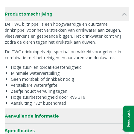
Productomschrijving
De TWC bijtnippel is een hoogwaardige en duurzame
drinknippel voor het verstrekken van drinkwater aan zeugen,
vleesvarkens en gespeende biggen. Het drinkwater komt vrij
zodra de dieren tegen het drukstuk aan duwen.
De TWC drinknippels zijn speciaal ontwikkeld voor gebruik in
combinatie met het reinigen en aanzuren van drinkwater.
Hoge zuur- en oxidatiebestendigheid
Minimale waterverspilling
Geen morsbak of drinkbak nodig
Verstelbare waterafgifte
Zeefje houdt vervuiling tegen
Hoge zuurbestendigheid door RVS 316
Aansluiting: 1/2" buitendraad
Feedback
Aanvullende informatie
Specificaties