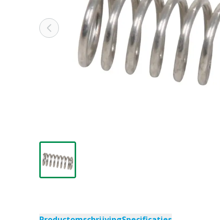
Productomschrijving
Specificaties