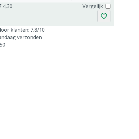
€ 4,30
Vergelijk
oor klanten: 7,8/10
vandaag verzonden
250