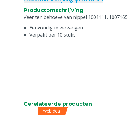
Productomschrijving
Veer ten behoeve van nippel 1001111, 1007165.
Eenvoudig te vervangen
Verpakt per 10 stuks
Gerelateerde producten
Web deal