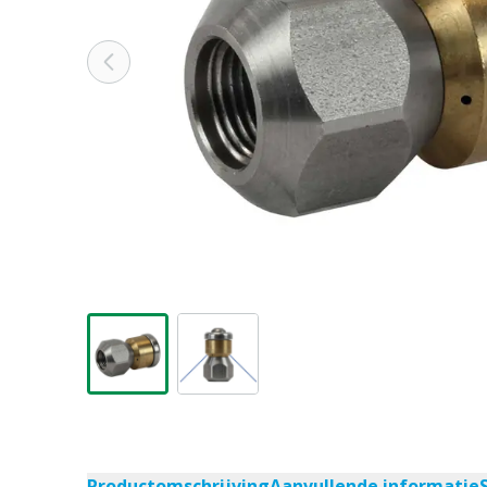
Productomschrijving
Aanvullende informatie