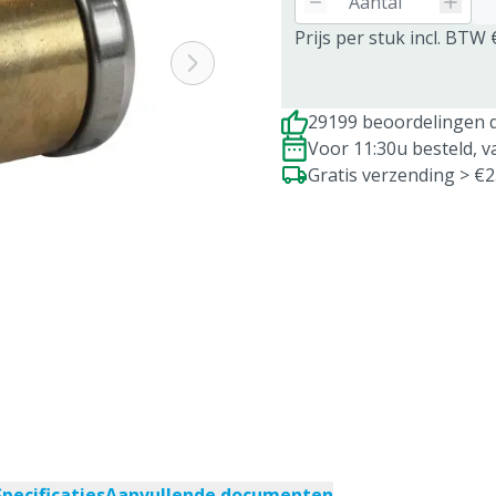
Prijs per stuk incl. BTW 
29199 beoordelingen d
Voor 11:30u besteld, 
Gratis verzending > €
Specificaties
Aanvullende documenten