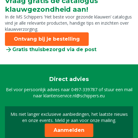
Vraag gratis de catalogus
klauwgezondheid aan!
In de MS Schippers ‘Het beste voor gezonde klauwen’ catalogus
vind je alle relevante producten, handige tips en inzichten over
klauwverzorging.
Ontvang bij je bestelling
Gratis thuisbezorgd via de post
Direct advies
Bel voor persoonlijk advies naar
0497-339787
of stuur een mail
naar
klantenservice.nl@schippers.eu
Mis niet langer exclusieve aanbiedingen, het laatste nieuws
Schrijf je in voor onze n
en onze events. Meld je aan voor onze mailing.
Aanmelden