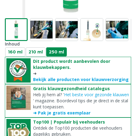
Inhoud
160 ml
210 ml
250 ml
Dit product wordt aanbevolen door
klauwbekappers.
➜
Bekijk alle producten voor klauwverzorging
Gratis klauwgezondheid catalogus
Heb jij hem al? '
Het beste voor gezonde klauwen
' magazine. Boordevol tips die je direct in de stal
kunt toepassen.
➜ Pak je gratis exemplaar
Top100 | Populair bij veehouders
Ontdek de Top100 producten die veehouders
dagelijks gebruiken.