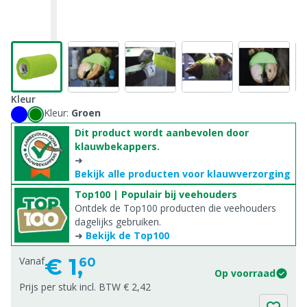
Kleur
Kleur:
Groen
Dit product wordt aanbevolen door
klauwbekappers.
➜
Bekijk alle producten voor klauwverzorging
Top100 | Populair bij veehouders
Ontdek de Top100 producten die veehouders
dagelijks gebruiken.
➜
Bekijk de Top100
€
1,
Vanaf
60
Op voorraad
Prijs per stuk incl. BTW € 2,42