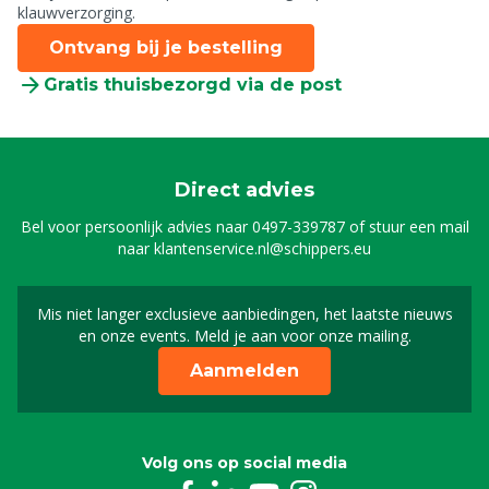
klauwverzorging.
Ontvang bij je bestelling
Gratis thuisbezorgd via de post
Direct advies
Bel voor persoonlijk advies naar
0497-339787
of stuur een mail
naar
klantenservice.nl@schippers.eu
Mis niet langer exclusieve aanbiedingen, het laatste nieuws
Schrijf je in voor onze n
en onze events. Meld je aan voor onze mailing.
Aanmelden
Volg ons op social media