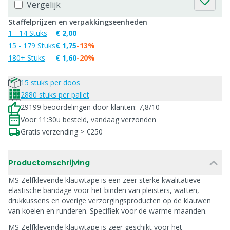
Vergelijk
Staffelprijzen en verpakkingseenheden
1 - 14 Stuks
€ 2,00
15 - 179 Stuks
€ 1,75
-13%
180+ Stuks
€ 1,60
-20%
15 stuks per doos
2880 stuks per pallet
29199 beoordelingen door klanten: 7,8/10
Voor 11:30u besteld, vandaag verzonden
Gratis verzending > €250
Productomschrijving
MS Zelfklevende klauwtape is een zeer sterke kwalitatieve
elastische bandage voor het binden van pleisters, watten,
drukkussens en overige verzorgingsproducten op de klauwen
van koeien en runderen. Specifiek voor de warme maanden.
MS Zelfklevende klauwtape is zeer geschikt voor het