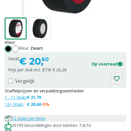
Kleur
Kleur:
Zwart
€
20,
Vanaf
60
Op voorraad
Prijs per stuk incl. BTW € 26,26
Vergelijk
Staffelprijzen en verpakkingseenheden
1 - 11 Stuks
€ 21,70
12+ Stuks
€ 20,60
-5%
12 stuks per doos
29199 beoordelingen door klanten: 7,8/10