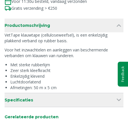
Voor 11:30u besteld, vandaag verzonden
Gratis verzending > €250
Productomschrijving
VetTape klauwtape (celluloseweefsel), is een enkelzijdig
plakkend verband op rubber basis.
Voor het inzwachtelen en aanleggen van beschermende
verbanden om klauwen van runderen.
Met sterke rubberlijm
Feedback
Zeer sterk kleefkracht
Enkelzijdig klevend
Luchtdoorlatend
Afmetingen: 50 m x 5 cm
Specificaties
Gerelateerde producten