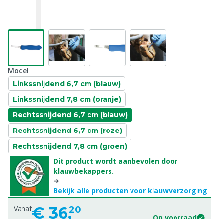
Model
Linkssnijdend 6,7 cm (blauw)
Linkssnijdend 7,8 cm (oranje)
Rechtssnijdend 6,7 cm (blauw)
Rechtssnijdend 6,7 cm (roze)
Rechtssnijdend 7,8 cm (groen)
Dit product wordt aanbevolen door
klauwbekappers.
➜
Bekijk alle producten voor klauwverzorging
€
36,
Vanaf
20
Op voorraad