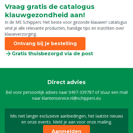
Vraag gratis de catalogus
klauwgezondheid aan!
In de MS Schippers ‘Het beste voor gezonde klauwen’ catalogus
vind je alle relevante producten, handige tips en inzichten over
klauwverzorging.
Ontvang bij je bestelling
Gratis thuisbezorgd via de post
Direct advies
Bel voor persoonlijk advies naar
0497-339787
of stuur een mail
naar
klantenservice.nl@schippers.eu
Mis niet langer exclusieve aanbiedingen, het laatste nieuws
Schrijf je in voor onze n
en onze events. Meld je aan voor onze mailing.
Aanmelden