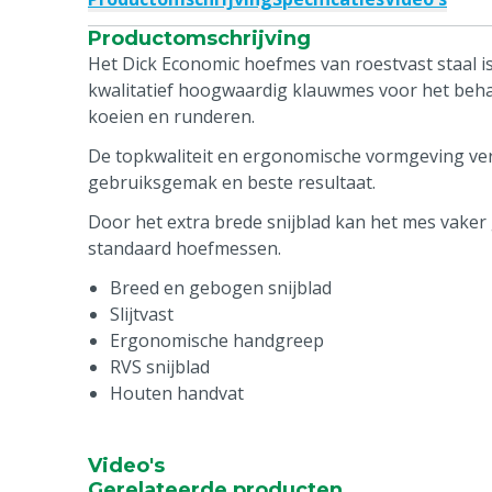
Productomschrijving
Het Dick Economic hoefmes van roestvast staal 
kwalitatief hoogwaardig klauwmes voor het beh
koeien en runderen.
De topkwaliteit en ergonomische vormgeving ve
gebruiksgemak en beste resultaat.
Door het extra brede snijblad kan het mes vake
standaard hoefmessen.
Breed en gebogen snijblad
Slijtvast
Ergonomische handgreep
RVS snijblad
Houten handvat
Video's
Gerelateerde producten