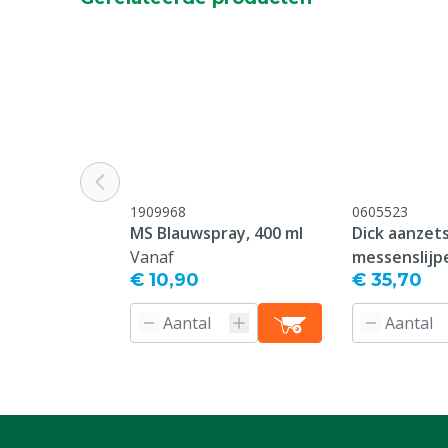
1909968
0605523
MS Blauwspray, 400 ml
Dick aanzets
Vanaf
messenslijpe
€ 10,90
€ 35,70