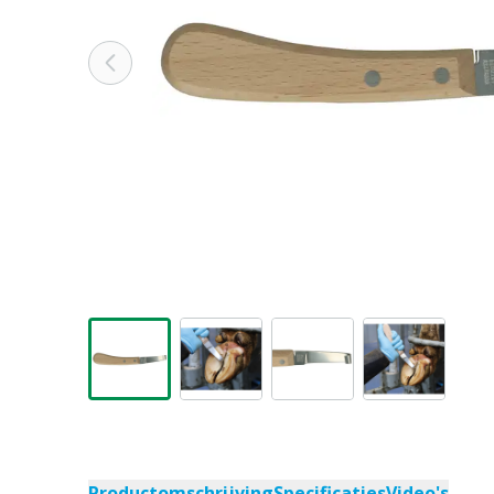
Productomschrijving
Specificaties
Video's