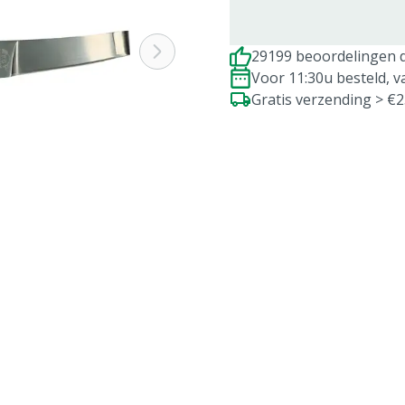
29199 beoordelingen d
Voor 11:30u besteld, 
Gratis verzending > €