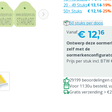
20 - 49 Stuks
€ 13,14
-19%
50+ Stuks
€ 12,16
-25%
50 stuks per doos
€
12,
16
Vanaf
Ontwerp deze oormer
zelf met de
oormerkenconfigurat
Prijs per stuk incl. BTW 
29199 beoordelingen d
Voor 11:30u besteld, 
Gratis verzending > €