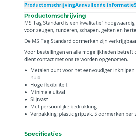
Productomschrijving
Aanvullende informatie
Productomschrijving
MS Tag Standard is een kwalitatief hoogwaardig
voor zeugen, runderen, schapen, geiten en herte
De MS Tag Standard oormerken zijn verkrijgbaar 
Voor bestellingen en alle mogelijkheden betreft
dient contact met ons te worden opgenomen.
Metalen punt voor het eenvoudiger inknijpen 
huid
Hoge flexibiliteit
Minimale uitval
Slijtvast
Met persoonlijke bedrukking
Verpakking: plastic gripzak, 5 oormerken per s
Specificaties