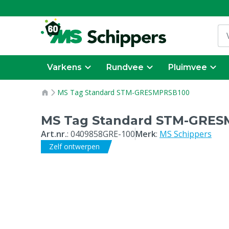
Varkens
Rundvee
Pluimvee
MS Tag Standard STM-GRESMPRSB100
MS Tag Standard STM-GRE
Art.nr.
:
0409858GRE-100
Merk
:
MS Schippers
Zelf ontwerpen