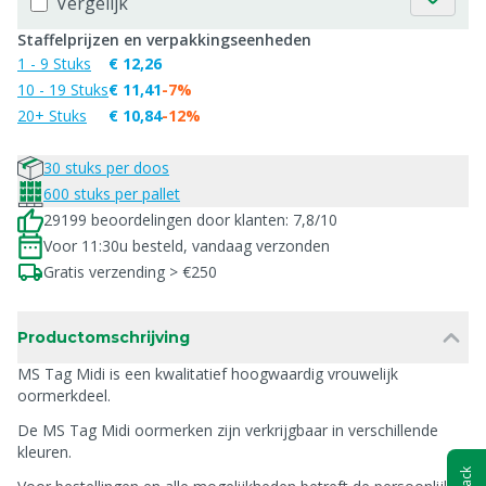
Vergelijk
Staffelprijzen en verpakkingseenheden
1 - 9 Stuks
€ 12,26
10 - 19 Stuks
€ 11,41
-7%
20+ Stuks
€ 10,84
-12%
30 stuks per doos
600 stuks per pallet
29199 beoordelingen door klanten: 7,8/10
Voor 11:30u besteld, vandaag verzonden
Gratis verzending > €250
Productomschrijving
MS Tag Midi is een kwalitatief hoogwaardig vrouwelijk
oormerkdeel.
De MS Tag Midi oormerken zijn verkrijgbaar in verschillende
kleuren.