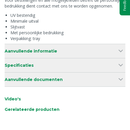
Feedback
Voor bestellingen en alle mogelijkheden betreft de persoonlijke
bedrukking dient contact met ons te worden opgenomen.
UV bestendig
Minimale uitval
Slijtvast
Met persoonlijke bedrukking
Verpakking: tray
Aanvullende informatie
Specificaties
Aanvullende documenten
Video's
Gerelateerde producten