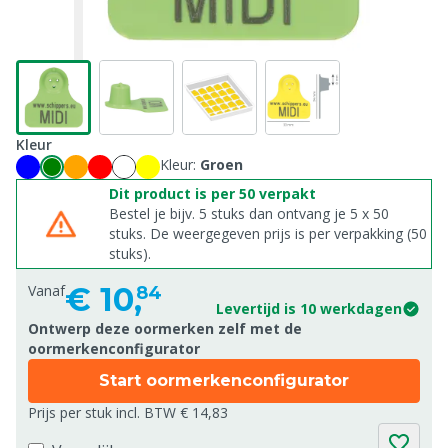
Kleur
Kleur:
Groen
Dit product is per 50 verpakt
Bestel je bijv. 5 stuks dan ontvang je 5 x 50
stuks. De weergegeven prijs is per verpakking (50
stuks).
€
10,
Vanaf
84
Levertijd is 10 werkdagen
Ontwerp deze oormerken zelf met de
oormerkenconfigurator
Start oormerkenconfigurator
Prijs per stuk incl. BTW € 14,83