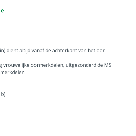
ie
n) dient altijd vanaf de achterkant van het oor
ag vrouwelijke oormerkdelen, uitgezonderd de MS
ormerkdelen
 b)