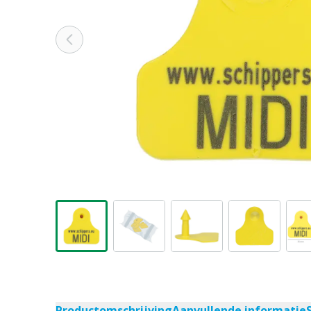
Productomschrijving
Aanvullende informatie