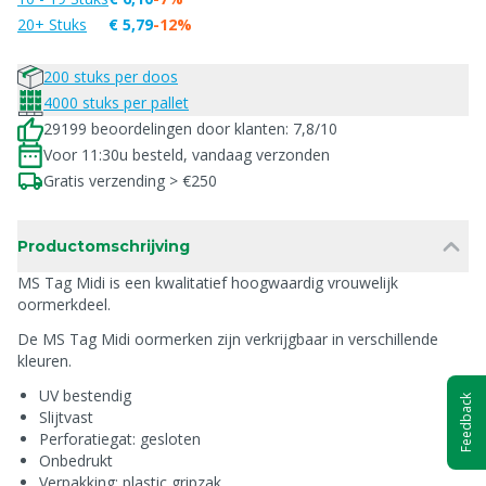
20+ Stuks
€ 5,79
-12%
200 stuks per doos
4000 stuks per pallet
29199 beoordelingen door klanten: 7,8/10
Voor 11:30u besteld, vandaag verzonden
Gratis verzending > €250
Productomschrijving
MS Tag Midi is een kwalitatief hoogwaardig vrouwelijk
oormerkdeel.
De MS Tag Midi oormerken zijn verkrijgbaar in verschillende
kleuren.
UV bestendig
Feedback
Slijtvast
Perforatiegat: gesloten
Onbedrukt
Verpakking: plastic gripzak