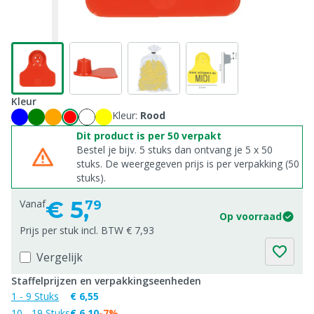
Kleur
Kleur:
Rood
Dit product is per 50 verpakt
Bestel je bijv. 5 stuks dan ontvang je 5 x 50
stuks. De weergegeven prijs is per verpakking (50
stuks).
€
5,
Vanaf
79
Op voorraad
Prijs per stuk incl. BTW € 7,93
Vergelijk
Staffelprijzen en verpakkingseenheden
1 - 9 Stuks
€ 6,55
10 - 19 Stuks
€ 6,10
-7%