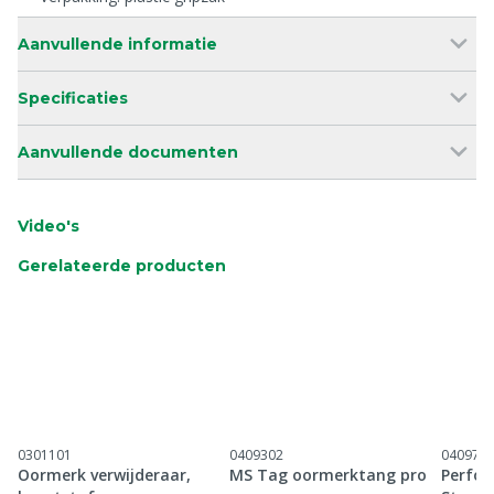
Aanvullende informatie
Specificaties
Aanvullende documenten
Video's
Gerelateerde producten
0301101
0409302
040971
Oormerk verwijderaar,
MS Tag oormerktang pro
Perfor