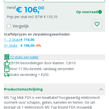
€
106,
Vanaf
00
Op voorraad
Prijs per stuk incl. BTW € 133,10
Vergelijk
Staffelprijzen en verpakkingseenheden
1 - 2 Stuks
€ 110,00
3+ Stuks
€ 106,00
-4%
72 stuks per pallet
29199 beoordelingen door klanten: 7,8/10
Voor 11:30u besteld, vandaag verzonden
Gratis verzending > €250
Productomschrijving
MS Tag Midi FDX is een kwalitatief hoogwaardig elektronisch
oormerk voor schapen, geiten, kamelen en herten. De set
bestaat uit 1 elektronisch MS Tag Round FDX vrouwelijk