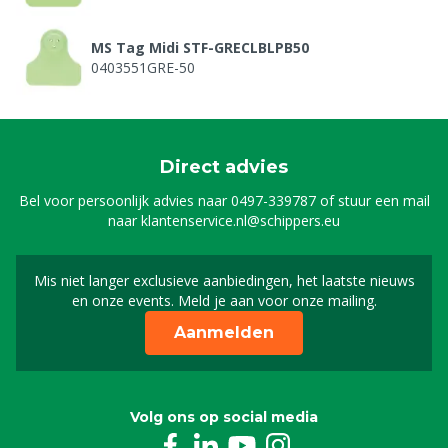
MS Tag Midi STF-GRECLBLPB50
0403551GRE-50
Direct advies
Bel voor persoonlijk advies naar
0497-339787
of stuur een mail
naar
klantenservice.nl@schippers.eu
Mis niet langer exclusieve aanbiedingen, het laatste nieuws
Schrijf je in voor onze n
en onze events. Meld je aan voor onze mailing.
Aanmelden
Volg ons op social media