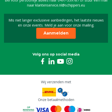
Bel voor persoonlijk advies naar
0497-339787
of stuur een mail
naar
klantenservice.nl@schippers.eu
Mis niet langer exclusieve aanbiedingen, het laatste nieuws
Schrijf je in voor onze n
en onze events. Meld je aan voor onze mailing.
Aanmelden
Volg ons op social media
Wij verzenden met
Onze betaalmethoden