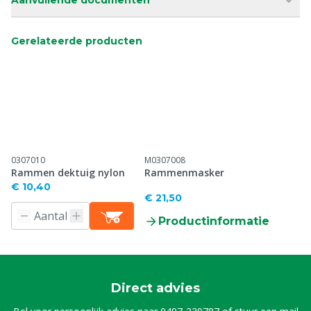
Aanvullende documenten
Gerelateerde producten
0307010
M0307008
Rammen dektuig nylon
Rammenmasker
€ 10,40
€ 21,50
Productinformatie
Direct advies