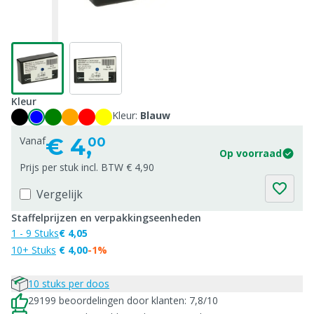
Kleur
Kleur:
Blauw
€
4,
Vanaf
00
Op voorraad
Prijs per stuk incl. BTW € 4,90
Vergelijk
Staffelprijzen en verpakkingseenheden
1 - 9 Stuks
€ 4,05
10+ Stuks
€ 4,00
-1%
10 stuks per doos
29199 beoordelingen door klanten: 7,8/10