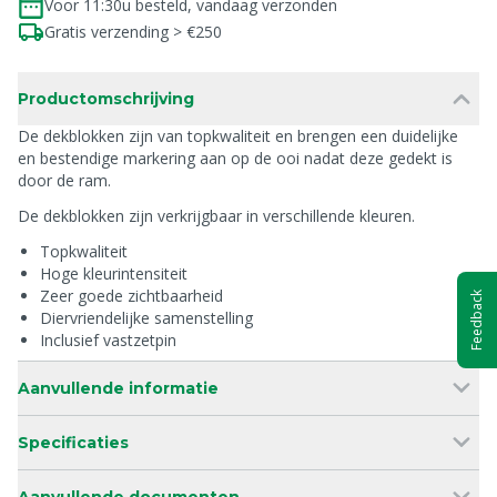
Voor 11:30u besteld, vandaag verzonden
Gratis verzending > €250
Productomschrijving
De dekblokken zijn van topkwaliteit en brengen een duidelijke
en bestendige markering aan op de ooi nadat deze gedekt is
door de ram.
De dekblokken zijn verkrijgbaar in verschillende kleuren.
Topkwaliteit
Hoge kleurintensiteit
Zeer goede zichtbaarheid
Feedback
Diervriendelijke samenstelling
Inclusief vastzetpin
Aanvullende informatie
Specificaties