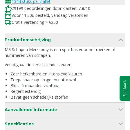
1344 stuks per pallet
29199 beoordelingen door klanten: 7,8/10
Voor 11:30u besteld, vandaag verzonden
Gratis verzending > €250
Productomschrijving
MS Schapen Merkspray is een spuitbus voor het merken of
nummeren van schapen.
Verkrijgbaar in verschillende kleuren.
Zeer herkenbare en intensieve kleuren
Toepasbaar op droge en natte wol
Feedback
Blijft 6 maanden zichtbaar
Regenbestendig
Bevat geen schadelijke stoffen
Aanvullende informatie
Specificaties