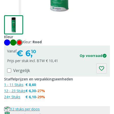
Kleur
Kleur:
Rood
€
6,
Vanaf
10
Op voorraad
Prijs per stuk incl. BTW € 10,41
Vergelijk
Staffelprijzen en verpakkingseenheden
1 - 11 Stuks
€ 8,60
12 - 23 Stuks
€ 6,30
-27%
24+ Stuks
€ 6,10
-29%
12 stuks per doos