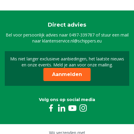
Direct advies
Bel voor persoonlijk advies naar
0497-339787
of stuur een mail
naar
klantenservice.nl@schippers.eu
Mis niet langer exclusieve aanbiedingen, het laatste nieuws
Schrijf je in voor onze n
en onze events. Meld je aan voor onze mailing.
Aanmelden
Volg ons op social media
Wij verzenden met