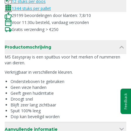
12 stuks per doos
1344 stuks per pallet
29199 beoordelingen door klanten: 7,8/10
Voor 11:30u besteld, vandaag verzonden
Gratis verzending > €250
Productomschrijving
MS Easyspray is een spuitbus voor het merken of nummeren
van dieren.
Verkrijgbaar in verschillende kleuren.
Ondersteboven te gebruiken
Geen vieze handen
Geeft geen huidirritatie
Feedback
Droogt snel
Blijft zeer lang zichtbaar
Spuit 100% leeg
Dop kan beveiligd worden
Aanvullende informatie