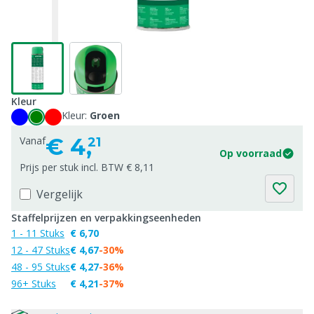
Kleur
Kleur:
Groen
€
4,
Vanaf
21
Op voorraad
Prijs per stuk incl. BTW € 8,11
Vergelijk
Staffelprijzen en verpakkingseenheden
1 - 11 Stuks
€ 6,70
12 - 47 Stuks
€ 4,67
-30%
48 - 95 Stuks
€ 4,27
-36%
96+ Stuks
€ 4,21
-37%