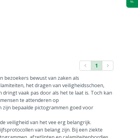
1
n bezoekers bewust van zaken als
amiteiten, het dragen van veiligheidsschoen,
ringt vaak pas door als het te laat is. Toch kan
 mensen te attenderen op
en zijn bepaalde pictogrammen goed voor
e veiligheid van het vee erg belangrijk.
sprotocollen van belang zijn. Bij een ziekte
ctogrammen, afzetlinten en calamiteitenbordjes