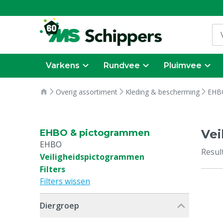
Varkens
Rundvee
Pluimvee
Overig assortiment
Kleding & bescherming
EHB
Vei
EHBO & pictogrammen
EHBO
Resul
Veiligheidspictogrammen
Filters
Filters wissen
Diergroep