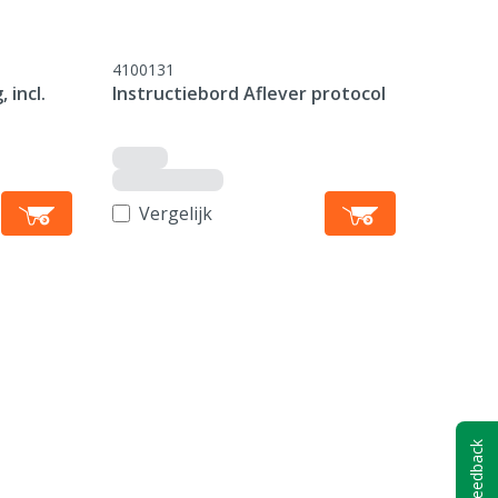
4100131
incl.
Instructiebord Aflever protocol
Vergelijk
Feedback