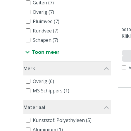
Geiten (7)
Overig (7)
Pluimvee (7)
0010
Rundvee (7)
Klik
Schapen (7)
Toon meer
V
Merk
Overig (6)
MS Schippers (1)
Materiaal
Kunststof: Polyethyleen (5)
Aluminium (1)