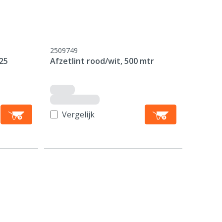
2509749
25
Afzetlint rood/wit, 500 mtr
Vergelijk