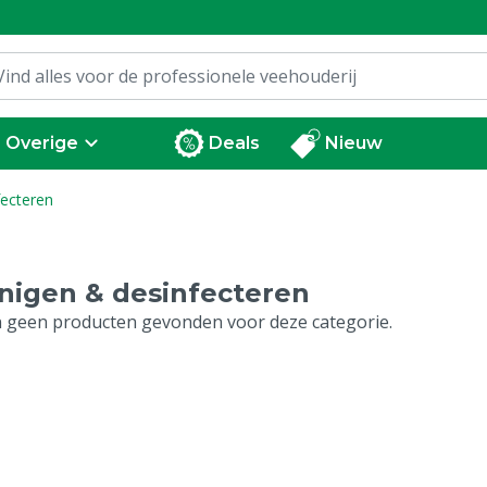
Overige
Deals
Nieuw
fecteren
nigen & desinfecteren
jn geen producten gevonden voor deze categorie.