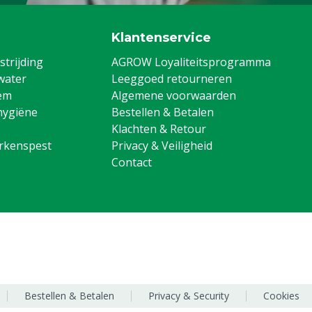
Klantenservice
trijding
AGROW Loyaliteitsprogramma
water
Leeggoed retourneren
em
Algemene voorwaarden
hygiëne
Bestellen & Betalen
Klachten & Retour
arkenspest
Privacy & Veiligheid
Contact
Bestellen & Betalen
Privacy & Security
Cookies