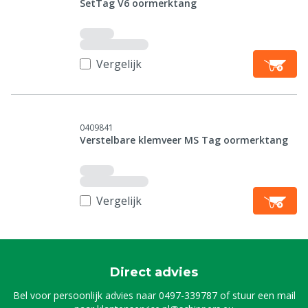
SetTag V6 oormerktang
Vergelijk
0409841
Verstelbare klemveer MS Tag oormerktang
Vergelijk
Direct advies
Bel voor persoonlijk advies naar
0497-339787
of stuur een mail