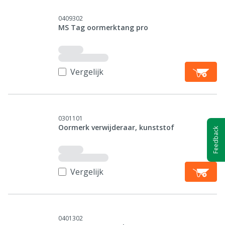
0409302
MS Tag oormerktang pro
Vergelijk
0301101
Oormerk verwijderaar, kunststof
Feedback
Vergelijk
0401302