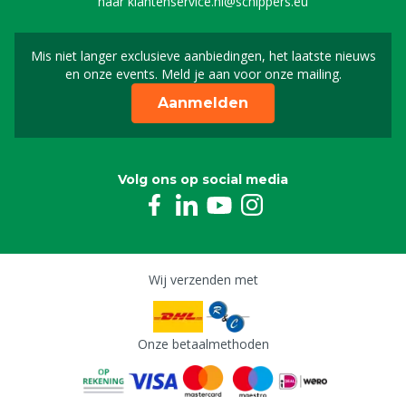
naar
klantenservice.nl@schippers.eu
Mis niet langer exclusieve aanbiedingen, het laatste nieuws
Schrijf je in voor onze n
en onze events. Meld je aan voor onze mailing.
Aanmelden
Volg ons op social media
Wij verzenden met
Onze betaalmethoden